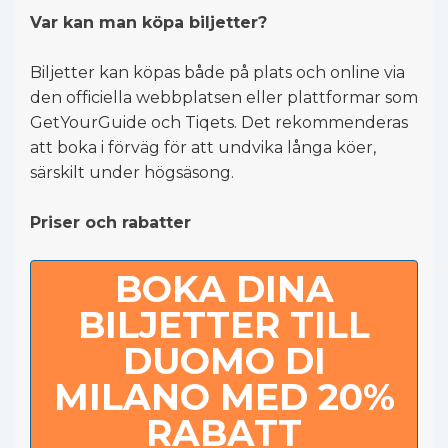
Var kan man köpa biljetter?
Biljetter kan köpas både på plats och online via
den officiella webbplatsen eller plattformar som
GetYourGuide och Tiqets. Det rekommenderas
att boka i förväg för att undvika långa köer,
särskilt under högsäsong.
Priser och rabatter
BOKA DINA
BILJETTER TILL
DUOMO DI
MILANO MED 20%
RABATT