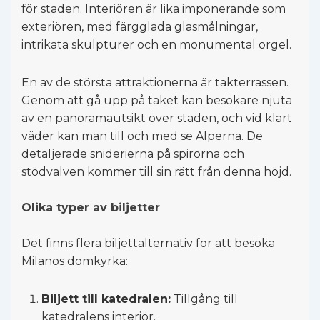
för staden. Interiören är lika imponerande som
exteriören, med färgglada glasmålningar,
intrikata skulpturer och en monumental orgel.
En av de största attraktionerna är takterrassen.
Genom att gå upp på taket kan besökare njuta
av en panoramautsikt över staden, och vid klart
väder kan man till och med se Alperna. De
detaljerade sniderierna på spirorna och
stödvalven kommer till sin rätt från denna höjd.
Olika typer av biljetter
Det finns flera biljettalternativ för att besöka
Milanos domkyrka:
Biljett till katedralen:
Tillgång till
katedralens interiör.