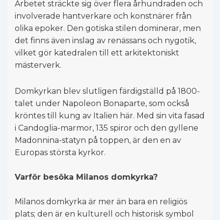
Arbetet sträckte sig över flera århundraden och
involverade hantverkare och konstnärer från
olika epoker. Den gotiska stilen dominerar, men
det finns även inslag av renässans och nygotik,
vilket gör katedralen till ett arkitektoniskt
mästerverk.
Domkyrkan blev slutligen färdigställd på 1800-
talet under Napoleon Bonaparte, som också
kröntes till kung av Italien här. Med sin vita fasad
i Candoglia-marmor, 135 spiror och den gyllene
Madonnina-statyn på toppen, är den en av
Europas största kyrkor.
Varför besöka Milanos domkyrka?
Milanos domkyrka är mer än bara en religiös
plats; den är en kulturell och historisk symbol