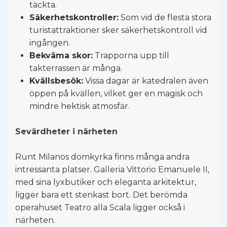
täckta.
Säkerhetskontroller:
Som vid de flesta stora
turistattraktioner sker säkerhetskontroll vid
ingången.
Bekväma skor:
Trapporna upp till
takterrassen är många.
Kvällsbesök:
Vissa dagar är katedralen även
öppen på kvällen, vilket ger en magisk och
mindre hektisk atmosfär.
Sevärdheter i närheten
Runt Milanos domkyrka finns många andra
intressanta platser. Galleria Vittorio Emanuele II,
med sina lyxbutiker och eleganta arkitektur,
ligger bara ett stenkast bort. Det berömda
operahuset Teatro alla Scala ligger också i
närheten.