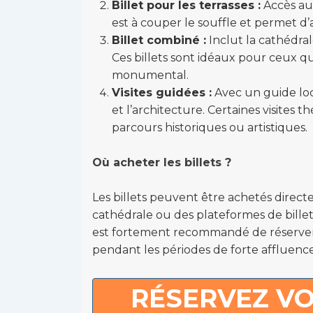
Billet pour les terrasses :
Accès au 
est à couper le souffle et permet d’
Billet combiné :
Inclut la cathédral
Ces billets sont idéaux pour ceux 
monumental.
Visites guidées :
Avec un guide loca
et l’architecture. Certaines visite
parcours historiques ou artistiques.
Où acheter les billets ?
Les billets peuvent être achetés directem
cathédrale ou des plateformes de bille
est fortement recommandé de réserver à 
pendant les périodes de forte affluence
RÉSERVEZ VO