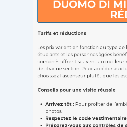
DUOMO DI MI
RÉ
Tarifs et réductions
Les prix varient en fonction du type de bi
étudiants et les personnes âgées bénéfic
combinés offrent souvent un meilleur ra
de chaque section. Pour accéder aux ter
choisissez l’ascenseur plutôt que les esc
Conseils pour une visite réussie
Arrivez tôt :
Pour profiter de l’amb
photos.
Respectez le code vestimentaire 
Préparez-vous aux contrôles de s