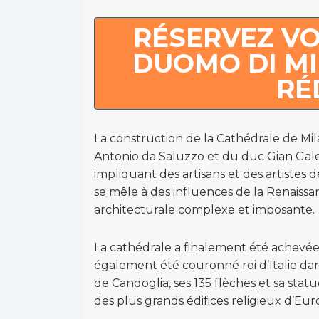
RÉSERVEZ VO
DUOMO DI MI
RÉ
La construction de la Cathédrale de Mi
Antonio da Saluzzo et du duc Gian Galeaz
impliquant des artisans et des artistes
se mêle à des influences de la Renaiss
architecturale complexe et imposante.
La cathédrale a finalement été achevée
également été couronné roi d’Italie da
de Candoglia, ses 135 flèches et sa sta
des plus grands édifices religieux d’Eur