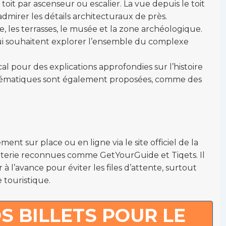
toit par ascenseur ou escalier. La vue depuis le toit
admirer les détails architecturaux de près.
e, les terrasses, le musée et la zone archéologique.
qui souhaitent explorer l’ensemble du complexe
l pour des explications approfondies sur l’histoire
s thématiques sont également proposées, comme des
ent sur place ou en ligne via le site officiel de la
tterie reconnues comme GetYourGuide et Tiqets. Il
l’avance pour éviter les files d’attente, surtout
 touristique.
S BILLETS POUR LE