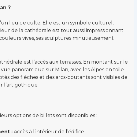
lan ?
un lieu de culte. Elle est un symbole culturel,
térieur de la cathédrale est tout aussi impressionnant
 couleurs vives, ses sculptures minutieusement
cathédrale est l’accès aux terrasses. En montant sur le
ne vue panoramique sur Milan, avec les Alpes en toile
lptés des flèches et des arcs-boutants sont visibles de
 l’art gothique.
ieurs options de billets sont disponibles :
ent :
Accès à l’intérieur de l’édifice.