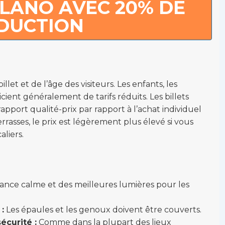
LANO AVEC 20% DE
DUCTION
llet et de l’âge des visiteurs. Les enfants, les
ient généralement de tarifs réduits. Les billets
pport qualité-prix par rapport à l’achat individuel
rasses, le prix est légèrement plus élevé si vous
aliers.
iance calme et des meilleures lumières pour les
:
Les épaules et les genoux doivent être couverts.
écurité :
Comme dans la plupart des lieux