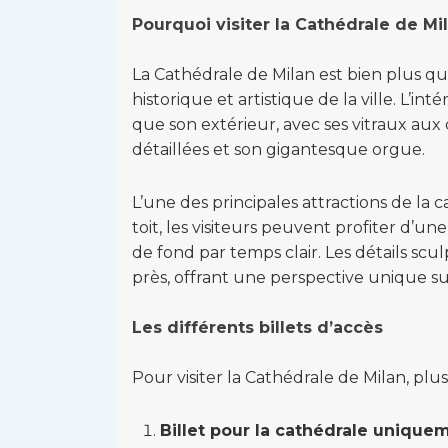
Pourquoi visiter la Cathédrale de Mi
La Cathédrale de Milan est bien plus qu’
historique et artistique de la ville. L’in
que son extérieur, avec ses vitraux aux
détaillées et son gigantesque orgue.
L’une des principales attractions de la 
toit, les visiteurs peuvent profiter d’u
de fond par temps clair. Les détails scu
près, offrant une perspective unique sur
Les différents billets d’accès
Pour visiter la Cathédrale de Milan, plus
Billet pour la cathédrale uniquem