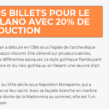
S BILLETS POUR LE
LANO AVEC 20% DE
DUCTION
lan a débuté en 1386 sous l’égide de l’archevêque
zo Visconti. Elle s’étend sur plusieurs siècles,
 de différentes époques. Le style gothique flamboyant
ance et du néo-gothique, en faisant une œuvre d’art
 au XIXe siècle sous Napoléon Bonaparte, qui a
ns ce lieu sacré. Avec sa façade blanche en marbre
tue dorée de la Madonnina au sommet, elle est l’un
ope.