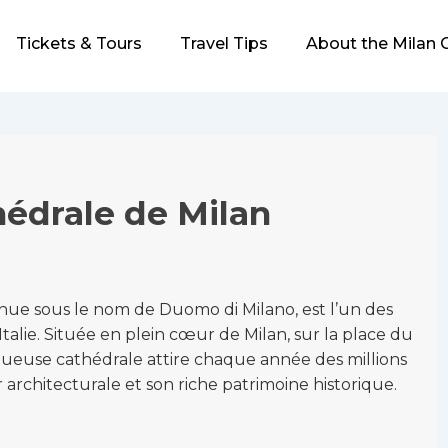
Tickets & Tours
Travel Tips
About the Milan 
thédrale de Milan
nue sous le nom de Duomo di Milano, est l’un des
lie. Située en plein cœur de Milan, sur la place du
ueuse cathédrale attire chaque année des millions
 architecturale et son riche patrimoine historique.