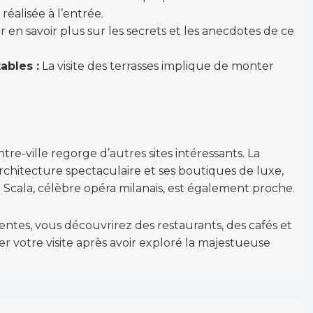
réalisée à l’entrée.
 en savoir plus sur les secrets et les anecdotes de ce
ables :
La visite des terrasses implique de monter
tre-ville regorge d’autres sites intéressants. La
architecture spectaculaire et ses boutiques de luxe,
a Scala, célèbre opéra milanais, est également proche.
ntes, vous découvrirez des restaurants, des cafés et
ger votre visite après avoir exploré la majestueuse